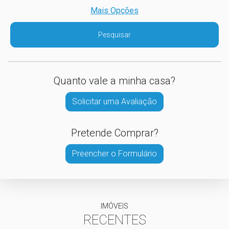
Mais Opções
Pesquisar
Quanto vale a minha casa?
Solicitar uma Avaliação
Pretende Comprar?
Preencher o Formulário
IMÓVEIS
RECENTES